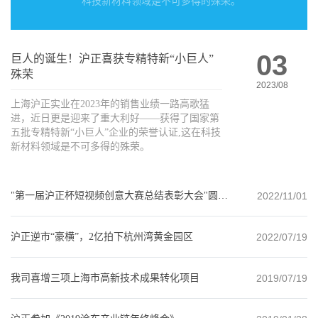
科技新材料领域是不可多得的殊荣。
03
巨人的诞生！沪正喜获专精特新“小巨人”
殊荣
2023/08
上海沪正实业在2023年的销售业绩一路高歌猛
进，近日更是迎来了重大利好——获得了国家第
五批专精特新“小巨人”企业的荣誉认证,这在科技
新材料领域是不可多得的殊荣。
"第一届沪正杯短视频创意大赛总结表彰大会"圆满闭幕
2022/11/01
沪正逆市“豪横”，2亿拍下杭州湾黄金园区
2022/07/19
我司喜增三项上海市高新技术成果转化项目
2019/07/19