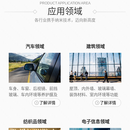
PRODUCT APPLICATION AREA
应用领域
各行业携手纳米技术，迈向新高度
汽车领域
建筑领域
车身、车窗、后视镜、前挡
屋顶、内外墙、玻璃幕墙、
玻璃、车内环境等养护膜及
装饰材料、室内环境等功能
涂层术
膜与涂层技术
了解详情
了解详情
纺织品领域
电子信息领域