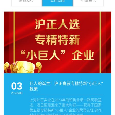
新品发布
公司动态
行业资讯
03
巨人的诞生！沪正喜获专精特新“小巨人”
殊荣
2023/08
上海沪正实业在2023年的销售业绩一路高歌猛
进，近日更是迎来了重大利好——获得了国家
第五批专精特新“小巨人”企业的荣誉认证,这在