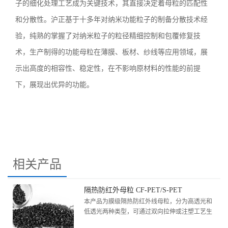
子的细化处理工艺成为关键技术，其直接决定着母粒的匹配性
和分散性。沪正基于十多年对纳米功能粒子的制备分散技术经
验，纯熟的掌握了对纳米粒子的粒径精细控制和包覆修复技
术，生产制得的功能母粒在薄膜、板材、纱线等应用领域，展
示出高度的相容性、稳定性，在不影响原材料的性能的前提
下，展现出优异的功能。
相关产品
隔热防红外母粒 CF-PET/S-PET
本产品为膜级隔热防红外线母粒，分为高透光和
低透光两种类型，可通过双向拉伸或注塑工艺生
产1~75%透光的隔热防红外薄膜或板材，用于隔