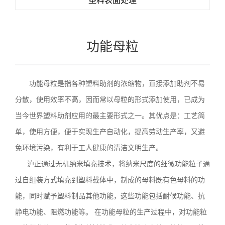
塑料表面处理
功能母粒
功能母粒是指各种塑料助剂的浓缩物，直接添加助剂不易
分散，使用效率不高，因而常以母粒
的形式添加使用，已成为
当今世界塑料助剂应用的最主要形式之一。其优点是：工艺简
单，使用方便，便于实现生产自动化，提高劳动生产率，又避
免环境污染，有利于工人健康的清洁文明生产。
沪正通过无机纳米填充技术，将纳米尺度的细微功能粒子通
过自组装方式填充到塑料载体中，
制成的母料既有色母料的功
能，同时赋予塑料制品
其他功能，这些功能包括耐候功能、抗
静电功能、阻燃
功能等。
在功能母粒的生产过程中，对功能粒