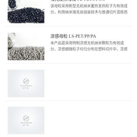
该母粒采用新型无机纳米蓄热发热粒子为有效成
分，利用纳米填充自组装技术与普通切片混炼而
成。蓄热发热粒子均匀分布在聚酯中，其能够吸
收环境中的红外线或可见光，将光能转化为热能
储存在聚酯中。用该母粒制成的蓄热发热面料，
凉感母粒 LS-PET/PP/PA
其最大升温值可达7.7℃。
本产品是采用特制凉感无机纳米颗粒为有效成
分，凉感细微粒子均匀分布在塑料切片中，凉感
物质富含各种微量元素和多种矿物质，与空气中
的水分进行循环式低能交换，从而凸显凉感，使
人体体验到舒适的凉爽感。可拉丝制成凉感纱
线，织造成具有凉感功能的面料、织物。